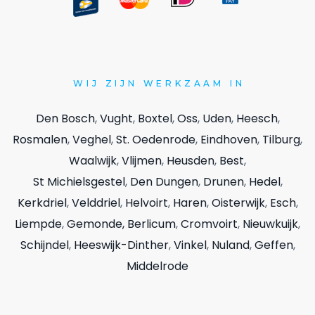
WIJ
ZIJN WERKZAAM IN
Den Bosch
,
Vught
,
Boxtel
,
Oss
,
Uden
,
Heesch
,
Rosmalen
,
Veghel
,
St. Oedenrode
,
Eindhoven
,
Tilburg
,
Waalwijk
,
Vlijmen
,
Heusden
,
Best
,
St Michielsgestel
,
Den Dungen
,
Drunen
,
Hedel
,
Kerkdriel
,
Velddriel
,
Helvoirt
,
Haren
,
Oisterwijk
,
Esch
,
Liempde
,
Gemonde,
Berlicum
,
Cromvoirt
,
Nieuwkuijk
,
Schijndel
,
Heeswijk-Dinther
,
Vinkel
,
Nuland
,
Geffen
,
Middelrode