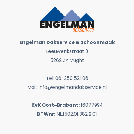
Engelman Dakservice & Schoonmaak
Leeuwerikstraat 3
5262 ZA Vught
Tel: 06-250 521 06
Mail: info@engelmandakservice.nl
KvK Oost-Brabant:
16077994
BTWnr:
NL.1502.01.382.B.01