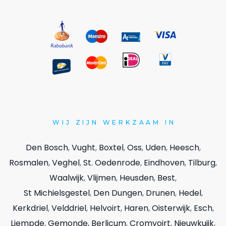
WIJ
ZIJN WERKZAAM IN
Den Bosch
,
Vught
,
Boxtel
,
Oss
,
Uden
,
Heesch
,
Rosmalen
,
Veghel
,
St. Oedenrode
,
Eindhoven
,
Tilburg
,
Waalwijk
,
Vlijmen
,
Heusden
,
Best
,
St Michielsgestel
,
Den Dungen
,
Drunen
,
Hedel
,
Kerkdriel
,
Velddriel
,
Helvoirt
,
Haren
,
Oisterwijk
,
Esch
,
Liempde
,
Gemonde,
Berlicum
,
Cromvoirt
,
Nieuwkuijk
,