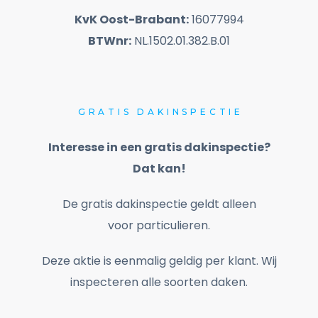
KvK Oost-Brabant:
16077994
BTWnr:
NL.1502.01.382.B.01
GRATIS
DAKINSPECTIE
Interesse in een gratis dakinspectie?
Dat kan!
De gratis dakinspectie geldt alleen
voor particulieren.
Deze aktie is eenmalig geldig per klant. Wij
inspecteren alle soorten daken.