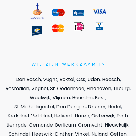
WIJ
ZIJN WERKZAAM IN
Den Bosch
,
Vught
,
Boxtel
,
Oss
,
Uden
,
Heesch
,
Rosmalen
,
Veghel
,
St. Oedenrode
,
Eindhoven
,
Tilburg
,
Waalwijk
,
Vlijmen
,
Heusden
,
Best
,
St Michielsgestel
,
Den Dungen
,
Drunen
,
Hedel
,
Kerkdriel
,
Velddriel
,
Helvoirt
,
Haren
,
Oisterwijk
,
Esch
,
Liempde
,
Gemonde,
Berlicum
,
Cromvoirt
,
Nieuwkuijk
,
Schijndel
,
Heeswijk-Dinther
,
Vinkel
,
Nuland
,
Geffen
,