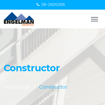
06-25052106
Constructor
Homepage
Constructor