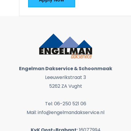
Engelman Dakservice & Schoonmaak
Leeuwerikstraat 3
5262 ZA Vught
Tel: 06-250 521 06
Mail: info@engelmandakservice.nl
KvK Oost-Brabant:
16077994